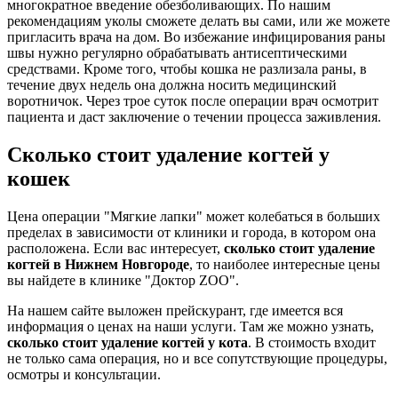
многократное введение обезболивающих. По нашим
рекомендациям уколы сможете делать вы сами, или же можете
пригласить врача на дом. Во избежание инфицирования раны
швы нужно регулярно обрабатывать антисептическими
средствами. Кроме того, чтобы кошка не разлизала раны, в
течение двух недель она должна носить медицинский
воротничок. Через трое суток после операции врач осмотрит
пациента и даст заключение о течении процесса заживления.
Сколько стоит удаление когтей у
кошек
Цена операции "Мягкие лапки" может колебаться в больших
пределах в зависимости от клиники и города, в котором она
расположена. Если вас интересует,
сколько стоит удаление
когтей в Нижнем Новгороде
, то наиболее интересные цены
вы найдете в клинике "Доктор ZOO".
На нашем сайте выложен прейскурант, где имеется вся
информация о ценах на наши услуги. Там же можно узнать,
сколько стоит удаление когтей у кота
. В стоимость входит
не только сама операция, но и все сопутствующие процедуры,
осмотры и консультации.