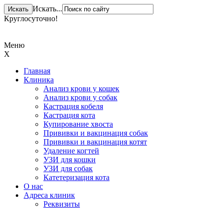
Искать...
Круглосуточно!
+ 7 (831) 413-15-76
Меню
X
Главная
Клиника
Анализ крови у кошек
Анализ крови у собак
Кастрация кобеля
Кастрация кота
Купирование хвоста
Прививки и вакцинация собак
Прививки и вакцинация котят
Удаление когтей
УЗИ для кошки
УЗИ для собак
Катетеризация кота
О нас
Адреса клиник
Реквизиты