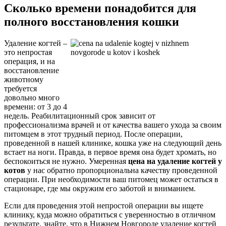
Сколько времени понадобится для
полного восстановления кошки
Удаление когтей –
это непростая
операция, и на
восстановление
животному
требуется
довольно много
времени: от 3 до 4
недель. Реабилитационный срок зависит от
профессионализма врачей и от качества вашего ухода за своим
питомцем в этот трудный период. После операции,
проведенной в нашей клинике, кошка уже на следующий день
встает на ноги. Правда, в первое время она будет хромать, но
беспокоиться не нужно. Умеренная
цена на удаление когтей у
котов
у нас обратно пропорциональна качеству проведенной
операции. При необходимости ваш питомец может остаться в
стационаре, где мы окружим его заботой и вниманием.
Если для проведения этой непростой операции вы ищете
клинику, куда можно обратиться с уверенностью в отличном
результате, знайте, что в Нижнем Новгороде удаление когтей