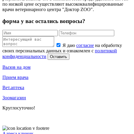
по низкой цене осуществляют высококвалифицированные
врачи ветеринарного центра "Доктор ZOO".
форма у вас остались вопросы?
Я даю
согласие
на обработку
своих персональных данных и ознакомлен с
политикой
конфиденциальности
Оставить
Вызов на дом
Прием врача
Вет.аптека
Зоомагазин
Круглосуточно!
+ 7 (831) 413-15-76
Адреса клиник