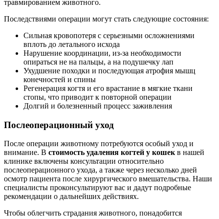
травмированием животного.
Последствиями операции могут стать следующие состояния:
Сильная кровопотеря с серьезными осложнениями
вплоть до летального исхода
Нарушение координации, из-за необходимости
опираться не на пальцы, а на подушечку лап
Ухудшение походки и последующая атрофия мышц
конечностей и спины
Регенерация когтя и его врастание в мягкие ткани
стопы, что приводит к повторной операции
Долгий и болезненный процесс заживления
Послеоперационный уход
После операции животному потребуются особый уход и
внимание. В
стоимость удаления когтей у кошек
в нашей
клинике включены консультации относительно
послеоперационного ухода, а также через несколько дней
осмотр пациента после хирургического вмешательства. Наши
специалисты проконсультируют вас и дадут подробные
рекомендации о дальнейших действиях.
Чтобы облегчить страдания животного, понадобится