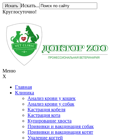
Искать...
Круглосуточно!
+ 7 (831) 413-15-76
Меню
X
Главная
Клиника
Анализ крови у кошек
Анализ крови у собак
Кастрация кобеля
Кастрация кота
Купирование хвоста
Прививки и вакцинация собак
Прививки и вакцинация котят
Удаление когтей