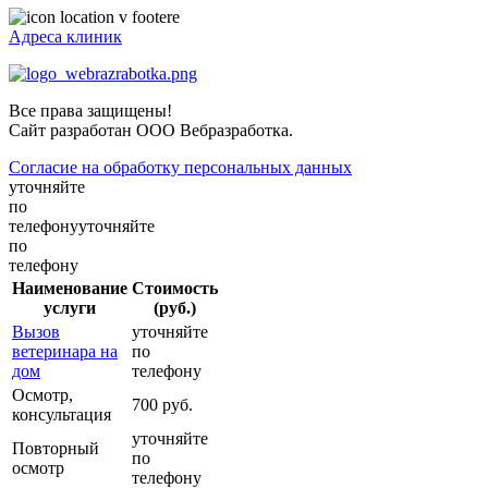
Адреса клиник
Все права защищены!
Сайт разработан ООО Вебразработка.
Согласие на обработку персональных данных
уточняйте
по
телефонууточняйте
по
телефону
Наименование
Стоимость
услуги
(руб.)
Вызов
уточняйте
ветеринара на
по
дом
телефону
Осмотр,
700 руб.
консультация
уточняйте
Повторный
по
осмотр
телефону