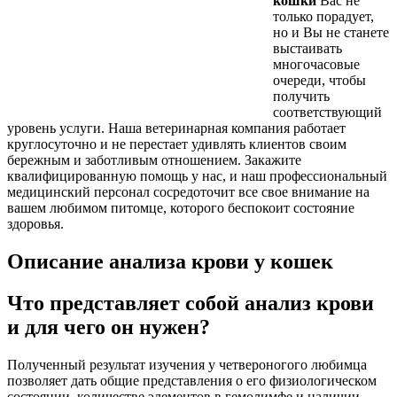
кошки
Вас не
только порадует,
но и Вы не станете
выстаивать
многочасовые
очереди, чтобы
получить
соответствующий
уровень услуги. Наша ветеринарная компания работает
круглосуточно и не перестает удивлять клиентов своим
бережным и заботливым отношением. Закажите
квалифицированную помощь у нас, и наш профессиональный
медицинский персонал сосредоточит все свое внимание на
вашем любимом питомце, которого беспокоит состояние
здоровья.
Описание анализа крови у кошек
Что представляет собой анализ крови
и для чего он нужен?
Полученный результат изучения у четвероногого любимца
позволяет дать общие представления о его физиологическом
состоянии, количестве элементов в гемолимфе и наличии