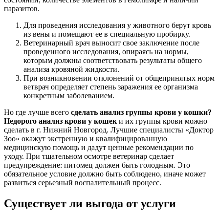
паразитов.
Для проведения исследования у животного берут кровь
из вены и помещают ее в специальную пробирку.
Ветеринарный врач выносит свое заключение после
проведенного исследования, опираясь на нормы,
которым должны соответствовать результаты общего
анализа кровяной жидкости.
При возникновении отклонений от общепринятых норм
ветврач определяет степень заражения ее организма
конкретным заболеванием.
Но где лучше всего
сделать анализ группы крови у кошки?
Недорого
анализ крови у кошек
и их группы крови можно
сделать в г. Нижний Новгород. Лучшие специалисты «Доктор
Зоо» окажут экстренную и квалифицированную
медицинскую помощь и дадут ценные рекомендации по
уходу. При тщательном осмотре ветеринар сделает
предупреждение: питомец должен быть голодным. Это
обязательное условие должно быть соблюдено, иначе может
развиться серьезный воспалительный процесс.
Существует ли выгода от услуги