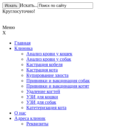
Искать...
Круглосуточно!
+ 7 (831) 413-15-76
Меню
X
Главная
Клиника
Анализ крови у кошек
Анализ крови у собак
Кастрация кобеля
Кастрация кота
Купирование хвоста
Прививки и вакцинация собак
Прививки и вакцинация котят
Удаление когтей
УЗИ для кошки
УЗИ для собак
Катетеризация кота
О нас
Адреса клиник
Реквизиты