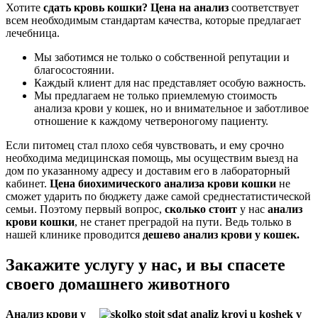
Хотите
сдать кровь кошки? Цена на анализ
соответствует
всем необходимым стандартам качества, которые предлагает
лечебница.
Мы заботимся не только о собственной репутации и
благосостоянии.
Каждый клиент для нас представляет особую важность.
Мы предлагаем не только приемлемую стоимость
анализа крови у кошек, но и внимательное и заботливое
отношение к каждому четвероногому пациенту.
Если питомец стал плохо себя чувствовать, и ему срочно
необходима медицинская помощь, мы осуществим выезд на
дом по указанному адресу и доставим его в лабораторный
кабинет.
Цена биохимического анализа крови кошки
не
сможет ударить по бюджету даже самой среднестатистической
семьи. Поэтому первый вопрос,
сколько стоит
у нас
анализ
крови кошки
, не станет преградой на пути. Ведь только в
нашей клинике проводится
дешево анализ крови у кошек.
Закажите услугу у нас, и вы спасете
своего домашнего животного
Анализ крови у