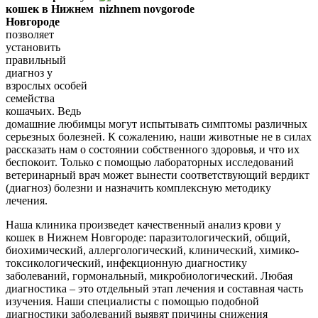
кошек в Нижнем
Новгороде
позволяет
установить
правильный
диагноз у
взрослых особей
семейства
кошачьих. Ведь
домашние любимцы могут испытывать симптомы различных
серьезных болезней. К сожалению, наши животные не в силах
рассказать нам о состоянии собственного здоровья, и что их
беспокоит. Только с помощью лабораторных исследований
ветеринарный врач может вынести соответствующий вердикт
(диагноз) болезни и назначить комплексную методику
лечения.
Наша клиника произведет качественный анализ крови у
кошек в Нижнем Новгороде: паразитологический, общий,
биохимический, аллергологический, клинический, химико-
токсикологический, инфекционную диагностику
заболеваний, гормональный, микробиологический. Любая
диагностика – это отдельный этап лечения и составная часть
изучения. Наши специалисты с помощью подобной
диагностики заболеваний выявят причины снижения