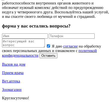
работоспособности внутренних органов животного и
обозначат нужный комплекс действий по предупреждению
недуга у четвероногого друга. Воспользуйтесь нашей услугой,
и вы спасете своего любимца от мучений и страданий.
форма у вас остались вопросы?
Я даю
согласие
на обработку
своих персональных данных и ознакомлен с
политикой
конфиденциальности
Оставить
Вызов на дом
Прием врача
Вет.аптека
Зоомагазин
Круглосуточно!
+ 7 (831) 413-15-76