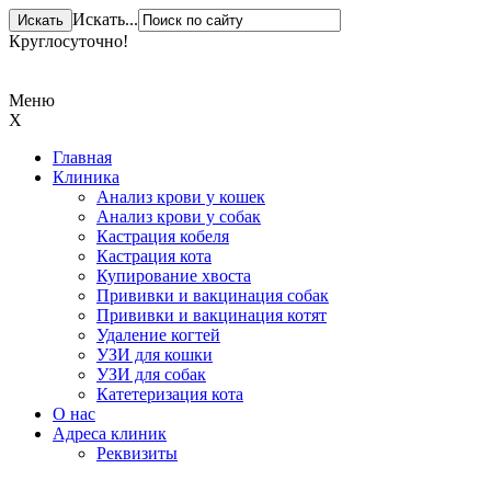
Искать...
Круглосуточно!
+ 7 (831) 413-15-76
Меню
X
Главная
Клиника
Анализ крови у кошек
Анализ крови у собак
Кастрация кобеля
Кастрация кота
Купирование хвоста
Прививки и вакцинация собак
Прививки и вакцинация котят
Удаление когтей
УЗИ для кошки
УЗИ для собак
Катетеризация кота
О нас
Адреса клиник
Реквизиты