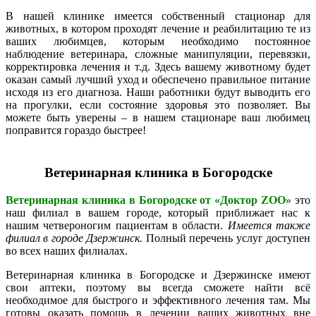
В нашей клинике имеется собственный стационар для
животных, в котором проходят лечение и реабилитацию те из
ваших любимцев, которым необходимо постоянное
наблюдение ветеринара, сложные манипуляции, перевязки,
корректировка лечения и т.д. Здесь вашему животному будет
оказан самый лучший уход и обеспечено правильное питание
исходя из его диагноза. Наши работники будут выводить его
на прогулки, если состояние здоровья это позволяет. Вы
можете быть уверены – в нашем стационаре ваш любимец
поправится гораздо быстрее!
Ветеринарная клиника в Богородске
Ветеринарная клиника в Богородске от «Доктор ZOO»
это
наш филиал в вашем городе, который приближает нас к
нашим четвероногим пациентам в области.
Имеется также
филиал в городе Дзержинск.
Полный перечень услуг доступен
во всех наших филиалах.
Ветеринарная клиника в Богородске и Дзержинске имеют
свои аптеки, поэтому вы всегда сможете найти всё
необходимое для быстрого и эффективного лечения там. Мы
готовы оказать помощь в лечении ваших животных вне