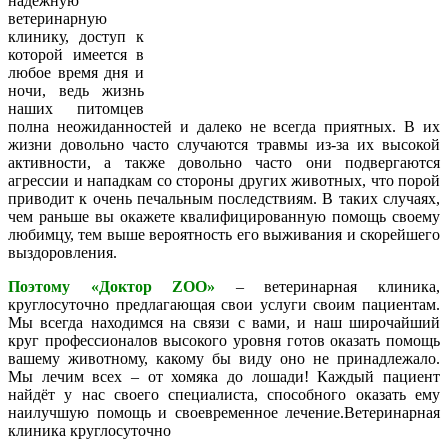
надёжную
ветеринарную
клинику, доступ к
которой имеется в
любое время дня и
ночи, ведь жизнь
наших питомцев
полна неожиданностей и далеко не всегда приятных. В их
жизни довольно часто случаются травмы из-за их высокой
активности, а также довольно часто они подвергаются
агрессии и нападкам со стороны других животных, что порой
приводит к очень печальным последствиям. В таких случаях,
чем раньше вы окажете квалифицированную помощь своему
любимцу, тем выше вероятность его выживания и скорейшего
выздоровления.
Поэтому «Доктор ZOO»
– ветеринарная клиника,
круглосуточно предлагающая свои услуги своим пациентам.
Мы всегда находимся на связи с вами, и наш широчайший
круг профессионалов высокого уровня готов оказать помощь
вашему животному, какому бы виду оно не принадлежало.
Мы лечим всех – от хомяка до лошади! Каждый пациент
найдёт у нас своего специалиста, способного оказать ему
наилучшую помощь и своевременное лечение.Ветеринарная
клиника круглосуточно